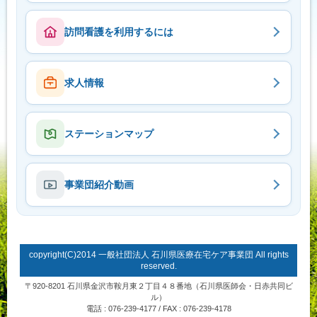
訪問看護を利用するには
求人情報
ステーションマップ
事業団紹介動画
copyright(C)2014 一般社団法人 石川県医療在宅ケア事業団 All rights
reserved.
〒920-8201 石川県金沢市鞍月東２丁目４８番地（石川県医師会・日赤共同ビ
ル）
電話 : 076-239-4177 / FAX : 076-239-4178