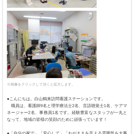
※画像をクリックして頂くと拡大します。
●こんにちは。白山鶴来訪問看護ステーションです。
職員は、看護師9名と理学療法士2名、言語聴覚士1名、ケアマ
ネージャー2名、事務員1名です。経験豊富なスタッフが一丸と
なって、地域の皆様の笑顔のために頑張っています！
●「自分の家で」「安心して」「わがままを言える雰囲気を大事