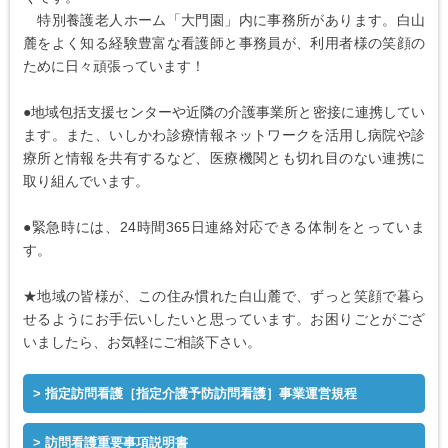
特別養護老人ホーム「大門園」内に事務所があります。白山
麓をよく知る経験豊富な看護師と事務員が、利用者様の笑顔の
ために日々頑張っています！
●地域包括支援センターや近隣の介護事業所と密接に連携してい
ます。また、いしかわ診療情報ネットワークを活用し病院や診
療所と情報を共有するなど、医療機関とも切れ目のない連携に
取り組んでいます。
●緊急時には、24時間365日連絡対応できる体制をとっていま
す。
★地域の皆様が、この住み慣れた白山麓で、ずっと笑顔で暮ら
せるようにお手伝いしたいと思っています。お困りごとがござ
いましたら、お気軽にご相談下さい。
指定訪問看護［指定介護予防訪問看護］事業運営規程
訪問看護重要事項説明書