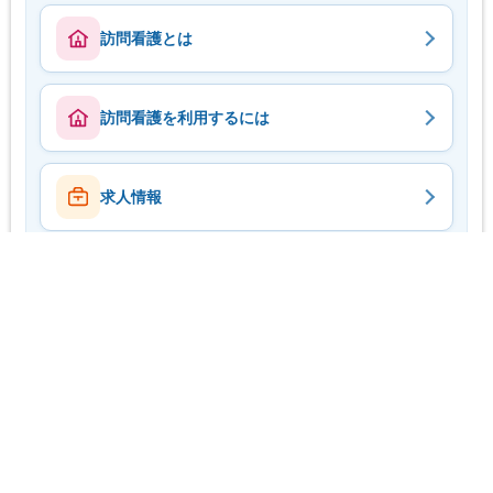
訪問看護とは
訪問看護を利用するには
求人情報
ステーションマップ
事業団紹介動画
copyright(C)2014 一般社団法人 石川県医療在宅ケア事業団 All rights
reserved.