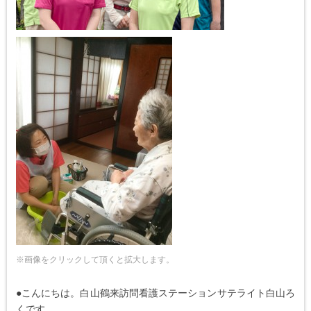
※画像をクリックして頂くと拡大します。
●こんにちは。白山鶴来訪問看護ステーションサテライト白山ろ
くです。