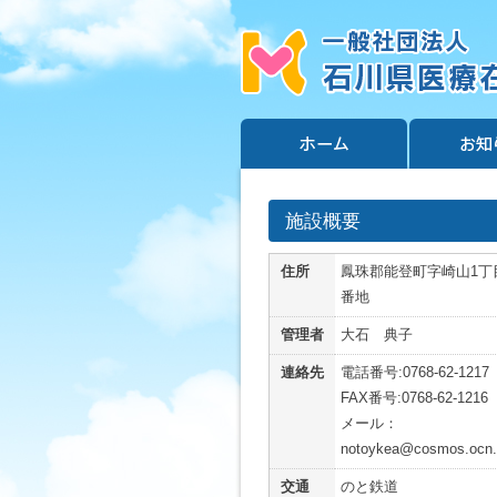
施設概要
住所
鳳珠郡能登町字崎山1丁
番地
管理者
大石 典子
連絡先
電話番号:0768-62-1217
FAX番号:0768-62-1216
メール：
notoykea@cosmos.ocn.
交通
のと鉄道