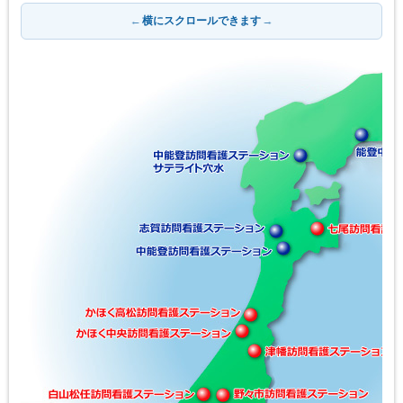
←
横にスクロールできます
→