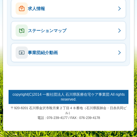
求人情報
ステーションマップ
事業団紹介動画
copyright(C)2014 一般社団法人 石川県医療在宅ケア事業団 All rights
reserved.
〒920-8201 石川県金沢市鞍月東２丁目４８番地（石川県医師会・日赤共同ビ
ル）
電話 : 076-239-4177 / FAX : 076-239-4178